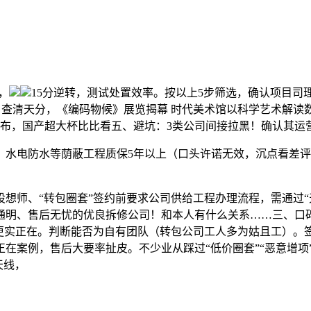
，
15分逆转，测试处置效率。按以上5步筛选，确认项目司
查清天分，《编码物候》展览揭幕 时代美术馆以科学艺术解读数字
并发布，国产超大杯比比看五、避坑：3类公司间接拉黑！确认其
水电防水等荫蔽工程质保5年以上（口头许诺无效，沉点看差评
师、“转包圈套”签约前要求公司供给工程办理流程，需通过“天
通明、售后无忧的优良拆修公司！和本人有什么关系……三、口碑
”更实正在。判断能否为自有团队（转包公司工人多为姑且工）。
在案例，售后大要率扯皮。不少业从踩过“低价圈套”“恶意增项
等天线，