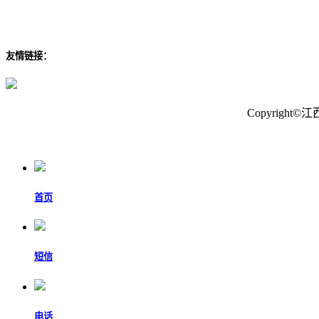
友情链接：
Copyrigh
首页
短信
电话