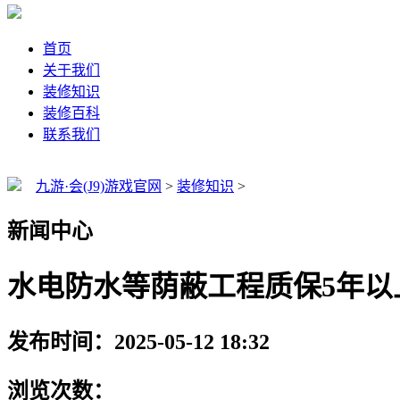
首页
关于我们
装修知识
装修百科
联系我们
九游·会(J9)游戏官网
>
装修知识
>
新闻中心
水电防水等荫蔽工程质保5年以
发布时间：2025-05-12 18:32
浏览次数：