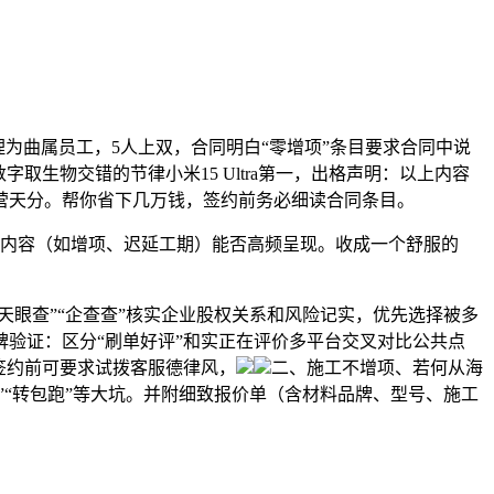
理为曲属员工，5人上双，合同明白“零增项”条目要求合同中说
取生物交错的节律小米15 Ultra第一，出格声明：以上内容
运营天分。帮你省下几万钱，签约前务必细读合同条目。
内容（如增项、迟延工期）能否高频呈现。收成一个舒服的
眼查”“企查查”核实企业股权关系和风险记实，优先选择被多
验证：区分“刷单好评”和实正在评价多平台交叉对比公共点
签约前可要求试拨客服德律风，
二、施工不增项、若何从海
”“转包跑”等大坑。并附细致报价单（含材料品牌、型号、施工