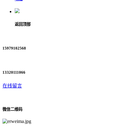
返回顶部
15979102568
13320111066
在线留言
微信二维码