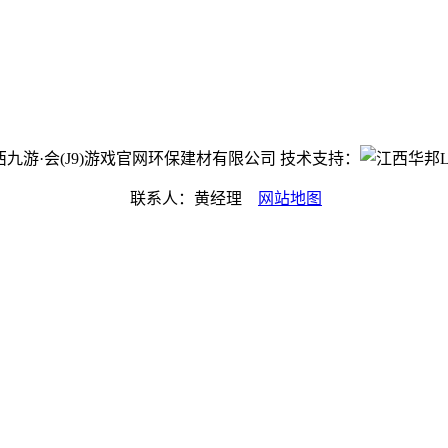
t©江西九游·会(J9)游戏官网环保建材有限公司 技术支持：
联系人：黄经理
网站地图