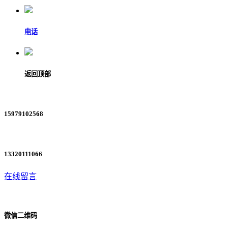
电话
返回顶部
15979102568
13320111066
在线留言
微信二维码