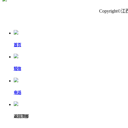
Copyrigh
首页
短信
电话
返回顶部