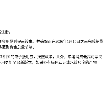
名注册。
尽则提前竣事。并确保正在2026年1月15日之前完成提货
将遭到资金总量节制，
料相关的电子抵用券，按照政策，此外，单笔消费最高可享受
保使用更新至最新版本，如采办有绿色认证或水效尺度的产物。