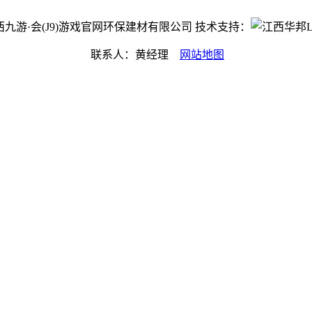
t©江西九游·会(J9)游戏官网环保建材有限公司 技术支持：
联系人：黄经理
网站地图