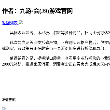
作者：九游·会(J9)游戏官网
返回列表
具体涉及瓷砖、木地板、浴缸等多种商品。补助比例可达20
此次勾当涵盖四类拆修产物，正在购买及格产物后，包罗家拆建
或送货，该政策旨正在鞭策市平易近对旧房进行拆修和局部，
值得留意的是，提拔糊口质量。查看更多参取拆修的小我消费
2000元补助，推进家居消费，消费者需正在买卖完成后30
友情链接：